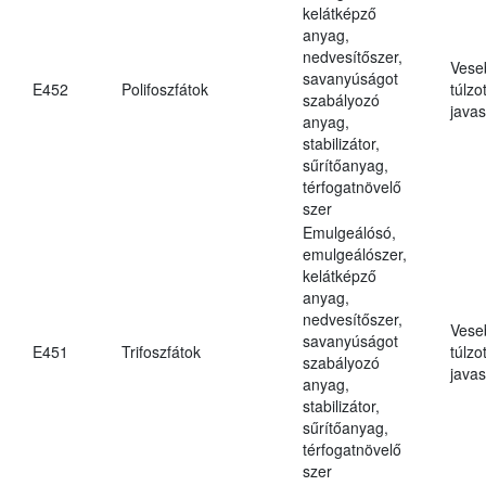
kelátképző
anyag,
nedvesítőszer,
Vese
savanyúságot
E452
Polifoszfátok
túlzo
szabályozó
javas
anyag,
stabilizátor,
sűrítőanyag,
térfogatnövelő
szer
Emulgeálósó,
emulgeálószer,
kelátképző
anyag,
nedvesítőszer,
Vese
savanyúságot
E451
Trifoszfátok
túlzo
szabályozó
javas
anyag,
stabilizátor,
sűrítőanyag,
térfogatnövelő
szer