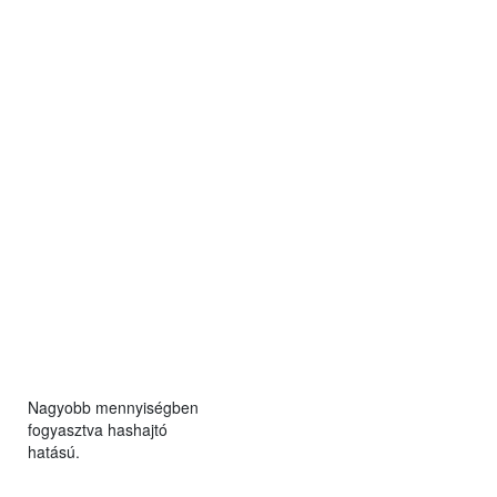
Nagyobb mennyiségben
fogyasztva hashajtó
hatású.