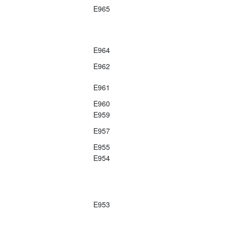
E965
E964
E962
E961
E960
E959
E957
E955
E954
E953