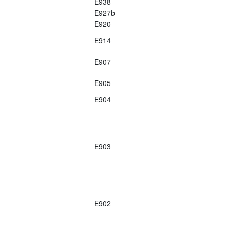
E938
E927b
E920
E914
E907
E905
E904
E903
E902