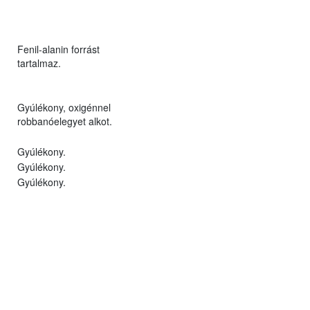
Fenil-alanin forrást
tartalmaz.
Gyúlékony, oxigénnel
robbanóelegyet alkot.
Gyúlékony.
Gyúlékony.
Gyúlékony.