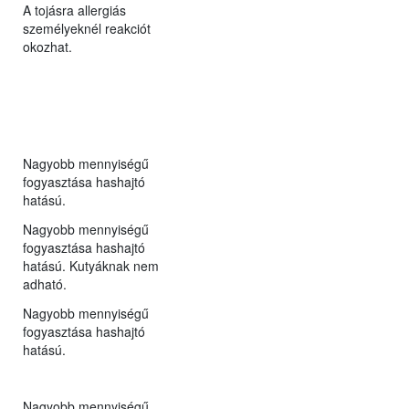
A tojásra allergiás
személyeknél reakciót
okozhat.
Nagyobb mennyiségű
fogyasztása hashajtó
hatású.
Nagyobb mennyiségű
fogyasztása hashajtó
hatású. Kutyáknak nem
adható.
Nagyobb mennyiségű
fogyasztása hashajtó
hatású.
Nagyobb mennyiségű