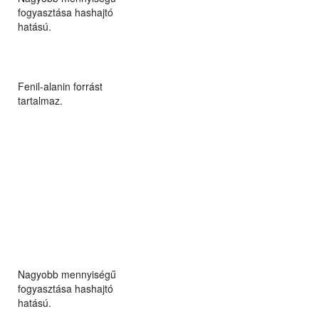
fogyasztása hashajtó
hatású.
Fenil-alanin forrást
tartalmaz.
Nagyobb mennyiségű
fogyasztása hashajtó
hatású.