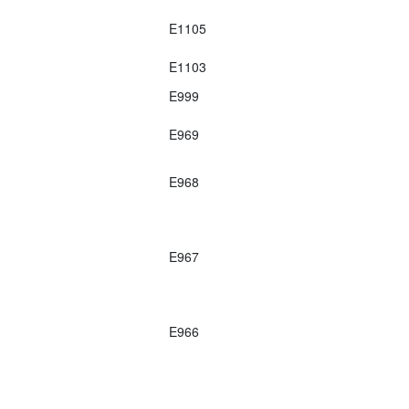
E1105
E1103
E999
E969
E968
E967
E966