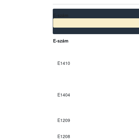
E-szám
E-szám
E1410
E1404
E1209
E1208