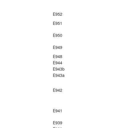
E952
E951
E950
E949
E948
E944
E943b
E943a
E942
E941
E939