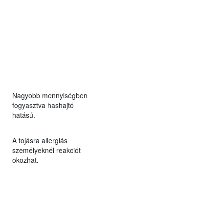
Nagyobb mennyiségben
fogyasztva hashajtó
hatású.
A tojásra allergiás
személyeknél reakciót
okozhat.