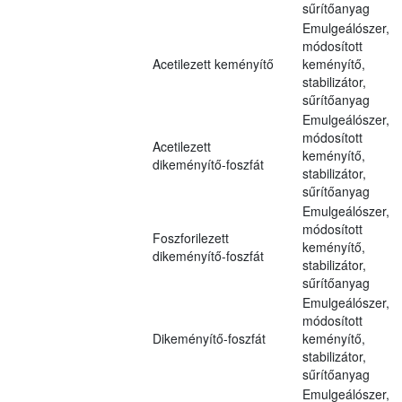
sűrítőanyag
Emulgeálószer,
módosított
Acetilezett keményítő
keményítő,
stabilizátor,
sűrítőanyag
Emulgeálószer,
módosított
Acetilezett
keményítő,
dikeményítő-foszfát
stabilizátor,
sűrítőanyag
Emulgeálószer,
módosított
Foszforilezett
keményítő,
dikeményítő-foszfát
stabilizátor,
sűrítőanyag
Emulgeálószer,
módosított
Dikeményítő-foszfát
keményítő,
stabilizátor,
sűrítőanyag
Emulgeálószer,