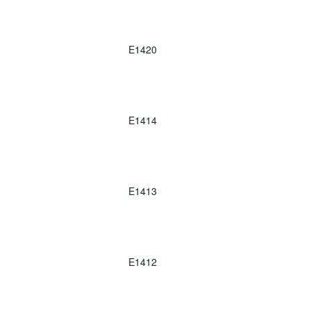
E1420
E1414
E1413
E1412