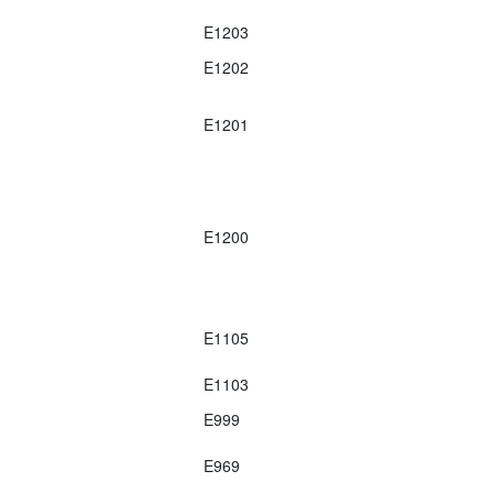
E1203
E1202
E1201
E1200
E1105
E1103
E999
E969