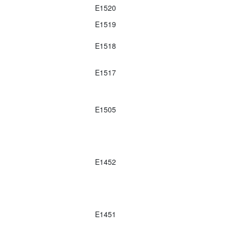
E1520
E1519
E1518
E1517
E1505
E1452
E1451