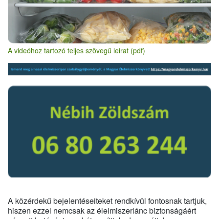
A videóhoz tartozó teljes szövegű leirat (pdf)
A közérdekű bejelentéseiteket rendkívül fontosnak tartjuk,
hiszen ezzel nemcsak az élelmiszerlánc biztonságáért