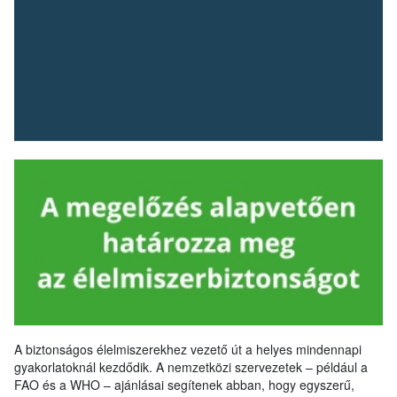
A biztonságos élelmiszerekhez vezető út a helyes mindennapi
gyakorlatoknál kezdődik. A nemzetközi szervezetek – például a
FAO és a WHO – ajánlásai segítenek abban, hogy egyszerű,