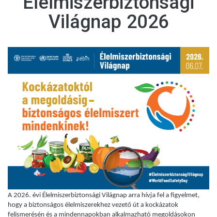
Élelmiszerbiztonsági
Világnap 2026
A 2026. évi Élelmiszerbiztonsági Világnap arra hívja fel a figyelmet,
hogy a biztonságos élelmiszerekhez vezető út a kockázatok
felismerésén és a mindennapokban alkalmazható megoldásokon