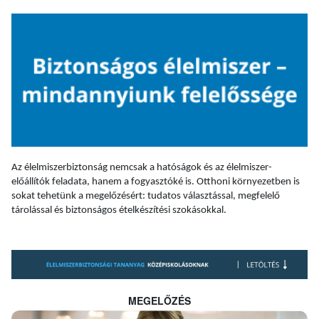
Az élelmiszerbiztonság nemcsak a hatóságok és az élelmiszer-
előállítók feladata, hanem a fogyasztóké is. Otthoni környezetben is
sokat tehetünk a megelőzésért: tudatos választással, megfelelő
tárolással és biztonságos ételkészítési szokásokkal.
MEGELŐZÉS