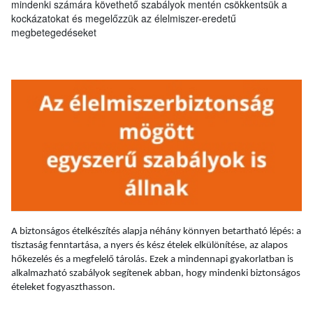
mindenki számára követhető szabályok mentén csökkentsük a
kockázatokat és megelőzzük az élelmiszer-eredetű
megbetegedéseket
A biztonságos ételkészítés alapja néhány könnyen betartható lépés: a
tisztaság fenntartása, a nyers és kész ételek elkülönítése, az alapos
hőkezelés és a megfelelő tárolás. Ezek a mindennapi gyakorlatban is
alkalmazható szabályok segítenek abban, hogy mindenki biztonságos
ételeket fogyaszthasson.