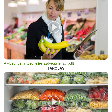
A videóhoz tartozó teljes szövegű leirat (pdf)
TÁROLÁS