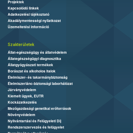
Projektek
Kapcsolódó linkek
Adatkezelési tájékoztató
Akadálymentességi nyilatkozat
Üzemeltetési információ
Szakterületek
Állat-egészségügy és állatvédelem
Állategészségügyi diagnosztika
Állatgyógyászati termékek
Borászat és alkoholos italok
Élelmiszer- és takarmánybiztonság
Élelmiszerlánc-biztonsági laborhálózat
Járványvédelem
Kiemelt ügyek, EUTR
Kockázatkezelés
Mezőgazdasági genetikai erőforrások
Növényvédelem
Nyilvántartási és Felügyeleti Díj
Rendszerszervezés és felügyelet