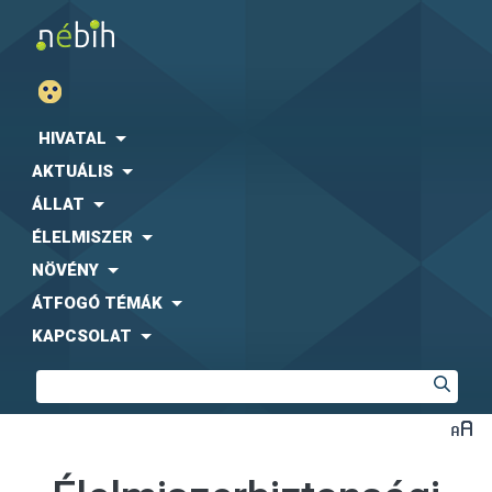
HIVATAL
AKTUÁLIS
ÁLLAT
ÉLELMISZER
NÖVÉNY
ÁTFOGÓ TÉMÁK
KAPCSOLAT