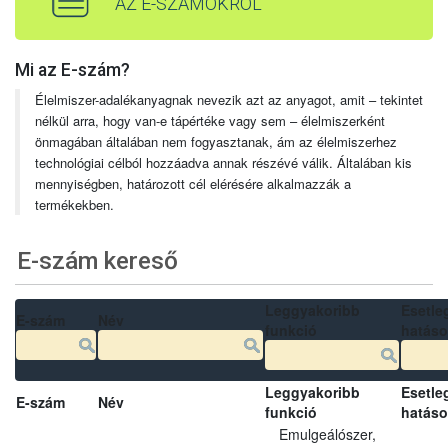
AZ E-SZÁMOKRÓL
Mi az E-szám?
Élelmiszer-adalékanyagnak nevezik azt az anyagot, amit – tekintet
nélkül arra, hogy van-e tápértéke vagy sem – élelmiszerként
önmagában általában nem fogyasztanak, ám az élelmiszerhez
technológiai célból hozzáadva annak részévé válik. Általában kis
mennyiségben, határozott cél elérésére alkalmazzák a
termékekben.
E-szám kereső
Leggyakoribb
Esetle
E-szám
Név
funkció
hatás
Leggyakoribb
Esetle
E-szám
Név
funkció
hatás
Emulgeálószer,