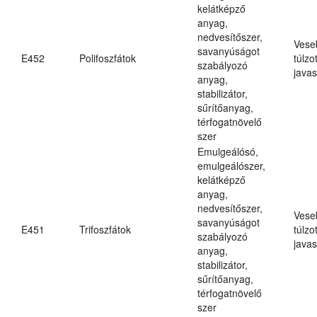
kelátképző
anyag,
nedvesítőszer,
Vese
savanyúságot
E452
Polifoszfátok
túlzo
szabályozó
javas
anyag,
stabilizátor,
sűrítőanyag,
térfogatnövelő
szer
Emulgeálósó,
emulgeálószer,
kelátképző
anyag,
nedvesítőszer,
Vese
savanyúságot
E451
Trifoszfátok
túlzo
szabályozó
javas
anyag,
stabilizátor,
sűrítőanyag,
térfogatnövelő
szer