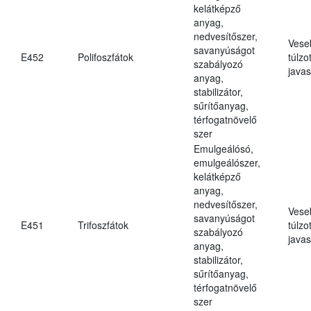
kelátképző
anyag,
nedvesítőszer,
Vese
savanyúságot
E452
Polifoszfátok
túlzo
szabályozó
javas
anyag,
stabilizátor,
sűrítőanyag,
térfogatnövelő
szer
Emulgeálósó,
emulgeálószer,
kelátképző
anyag,
nedvesítőszer,
Vese
savanyúságot
E451
Trifoszfátok
túlzo
szabályozó
javas
anyag,
stabilizátor,
sűrítőanyag,
térfogatnövelő
szer