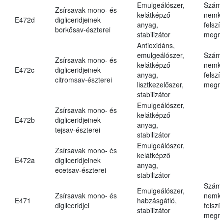
Emulgeálószer,
Szám
Zsírsavak mono- és
kelátképző
nemk
E472d
digliceridjeinek
anyag,
felsz
borkősav-észterei
stabilizátor
megn
Antioxidáns,
emulgeálószer,
Szám
Zsírsavak mono- és
kelátképző
nemk
E472c
digliceridjeinek
anyag,
felsz
citromsav-észterei
lisztkezelőszer,
megn
stabilizátor
Emulgeálószer,
Zsírsavak mono- és
kelátképző
E472b
digliceridjeinek
anyag,
tejsav-észterei
stabilizátor
Emulgeálószer,
Zsírsavak mono- és
kelátképző
E472a
digliceridjeinek
anyag,
ecetsav-észterei
stabilizátor
Szám
Emulgeálószer,
Zsírsavak mono- és
nemk
E471
habzásgátló,
digliceridjei
felsz
stabilizátor
megn