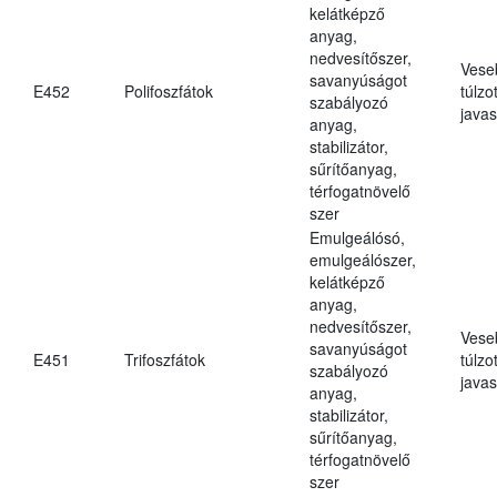
kelátképző
anyag,
nedvesítőszer,
Vese
savanyúságot
E452
Polifoszfátok
túlzo
szabályozó
javas
anyag,
stabilizátor,
sűrítőanyag,
térfogatnövelő
szer
Emulgeálósó,
emulgeálószer,
kelátképző
anyag,
nedvesítőszer,
Vese
savanyúságot
E451
Trifoszfátok
túlzo
szabályozó
javas
anyag,
stabilizátor,
sűrítőanyag,
térfogatnövelő
szer