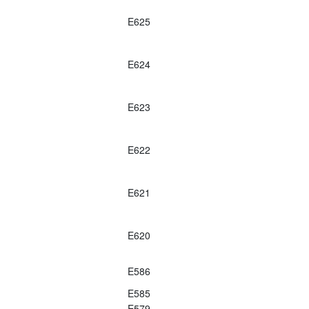
E625
E624
E623
E622
E621
E620
E586
E585
E579