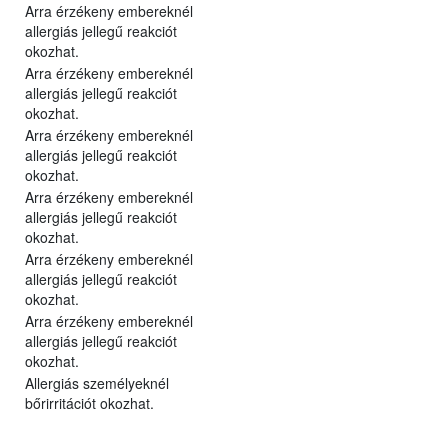
Arra érzékeny embereknél
allergiás jellegű reakciót
okozhat.
Arra érzékeny embereknél
allergiás jellegű reakciót
okozhat.
Arra érzékeny embereknél
allergiás jellegű reakciót
okozhat.
Arra érzékeny embereknél
allergiás jellegű reakciót
okozhat.
Arra érzékeny embereknél
allergiás jellegű reakciót
okozhat.
Arra érzékeny embereknél
allergiás jellegű reakciót
okozhat.
Allergiás személyeknél
bőrirritációt okozhat.