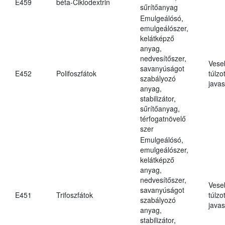
E459
béta-Ciklodextrin
sűrítőanyag
Emulgeálósó,
emulgeálószer,
kelátképző
anyag,
nedvesítőszer,
Vese
savanyúságot
E452
Polifoszfátok
túlzo
szabályozó
javas
anyag,
stabilizátor,
sűrítőanyag,
térfogatnövelő
szer
Emulgeálósó,
emulgeálószer,
kelátképző
anyag,
nedvesítőszer,
Vese
savanyúságot
E451
Trifoszfátok
túlzo
szabályozó
javas
anyag,
stabilizátor,