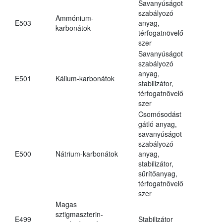
Savanyúságot
szabályozó
Ammónium-
E503
anyag,
karbonátok
térfogatnövelő
szer
Savanyúságot
szabályozó
anyag,
E501
Kálium-karbonátok
stabilizátor,
térfogatnövelő
szer
Csomósodást
gátló anyag,
savanyúságot
szabályozó
E500
Nátrium-karbonátok
anyag,
stabilizátor,
sűrítőanyag,
térfogatnövelő
szer
Magas
sztigmaszterin-
E499
Stabilizátor