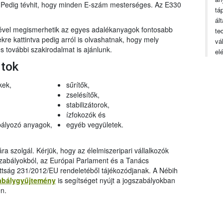
n. Pedig tévhit, hogy minden E-szám mesterséges. Az E330
tá
ál
gével megismerhetik az egyes adalékanyagok fontosabb
te
ekre kattintva pedig arról is olvashatnak, hogy mely
vá
 további szakirodalmat is ajánlunk.
el
rtok
kek,
sűrítők,
zselésítők,
stabilizátorok,
ízfokozók és
ályozó anyagok,
egyéb vegyületek.
a szolgál. Kérjük, hogy az élelmiszeripari vállalkozók
szabályokból, az Európai Parlament és a Tanács
ttság 231/2012/EU rendeletéből tájékozódjanak. A Nébih
abálygyűjtemény
is segítséget nyújt a jogszabályokban
n.