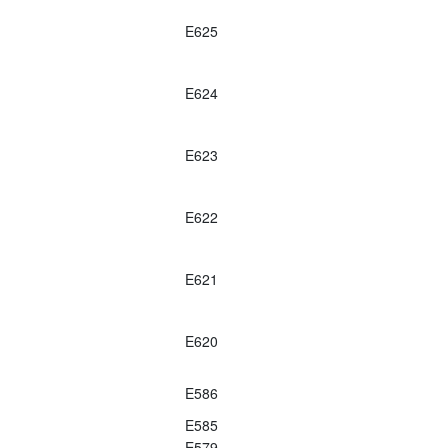
E625
E624
E623
E622
E621
E620
E586
E585
E579