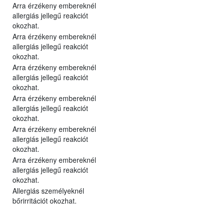
Arra érzékeny embereknél
allergiás jellegű reakciót
okozhat.
Arra érzékeny embereknél
allergiás jellegű reakciót
okozhat.
Arra érzékeny embereknél
allergiás jellegű reakciót
okozhat.
Arra érzékeny embereknél
allergiás jellegű reakciót
okozhat.
Arra érzékeny embereknél
allergiás jellegű reakciót
okozhat.
Arra érzékeny embereknél
allergiás jellegű reakciót
okozhat.
Allergiás személyeknél
bőrirritációt okozhat.