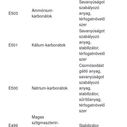
Savanyúságot
szabályozó
Ammónium-
E503
anyag,
karbonátok
térfogatnövelő
szer
Savanyúságot
szabályozó
anyag,
E501
Kálium-karbonátok
stabilizátor,
térfogatnövelő
szer
Csomósodást
gátló anyag,
savanyúságot
szabályozó
E500
Nátrium-karbonátok
anyag,
stabilizátor,
sűrítőanyag,
térfogatnövelő
szer
Magas
sztigmaszterin-
E499
Stabilizátor