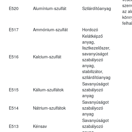
szen
E520
Alumínium-szulfát
Szilárdítóanyag
az a
könn
felh
E517
Ammónium-szulfát
Hordozó
Kelátképző
anyag,
lisztkezelőszer,
savanyúságot
E516
Kalcium-szulfát
szabályozó
anyag,
stabilizátor,
szilárdítóanyag
Savanyúságot
E515
Kálium-szulfátok
szabályozó
anyag
Savanyúságot
E514
Nátrium-szulfátok
szabályozó
anyag
Savanyúságot
E513
Kénsav
szabályozó
anyag