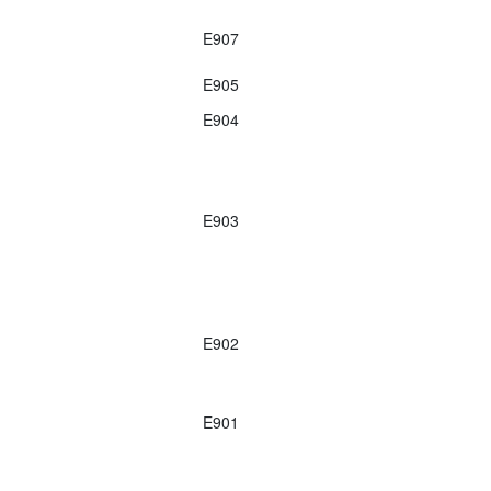
E907
E905
E904
E903
E902
E901