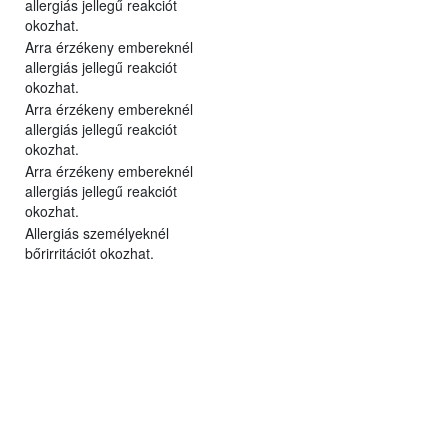
allergiás jellegű reakciót
okozhat.
Arra érzékeny embereknél
allergiás jellegű reakciót
okozhat.
Arra érzékeny embereknél
allergiás jellegű reakciót
okozhat.
Arra érzékeny embereknél
allergiás jellegű reakciót
okozhat.
Allergiás személyeknél
bőrirritációt okozhat.