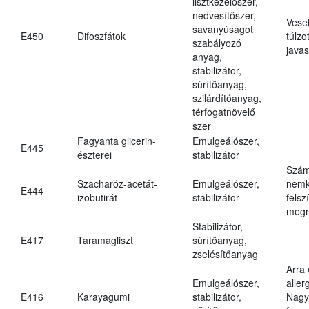
lisztkezelőszer,
nedvesítőszer,
Vese
savanyúságot
E450
Difoszfátok
túlzo
szabályozó
javas
anyag,
stabilizátor,
sűrítőanyag,
szilárdítóanyag,
térfogatnövelő
szer
Fagyanta glicerin-
Emulgeálószer,
E445
észterei
stabilizátor
Szám
Szacharóz-acetát-
Emulgeálószer,
nemk
E444
izobutirát
stabilizátor
felsz
megn
Stabilizátor,
E417
Taramagliszt
sűrítőanyag,
zselésítőanyag
Arra
Emulgeálószer,
aller
E416
Karayagumi
stabilizátor,
Nagy