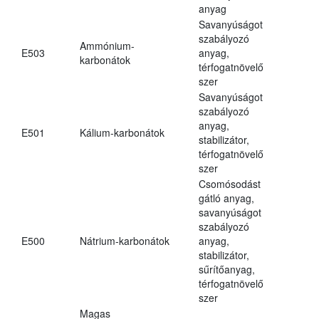
anyag
Savanyúságot
szabályozó
Ammónium-
E503
anyag,
karbonátok
térfogatnövelő
szer
Savanyúságot
szabályozó
anyag,
E501
Kálium-karbonátok
stabilizátor,
térfogatnövelő
szer
Csomósodást
gátló anyag,
savanyúságot
szabályozó
E500
Nátrium-karbonátok
anyag,
stabilizátor,
sűrítőanyag,
térfogatnövelő
szer
Magas