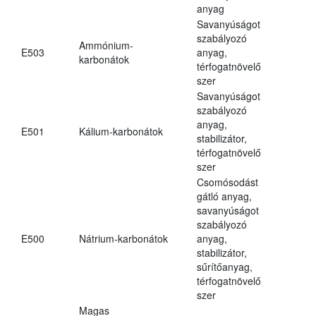
anyag
Savanyúságot
szabályozó
Ammónium-
E503
anyag,
karbonátok
térfogatnövelő
szer
Savanyúságot
szabályozó
anyag,
E501
Kálium-karbonátok
stabilizátor,
térfogatnövelő
szer
Csomósodást
gátló anyag,
savanyúságot
szabályozó
E500
Nátrium-karbonátok
anyag,
stabilizátor,
sűrítőanyag,
térfogatnövelő
szer
Magas