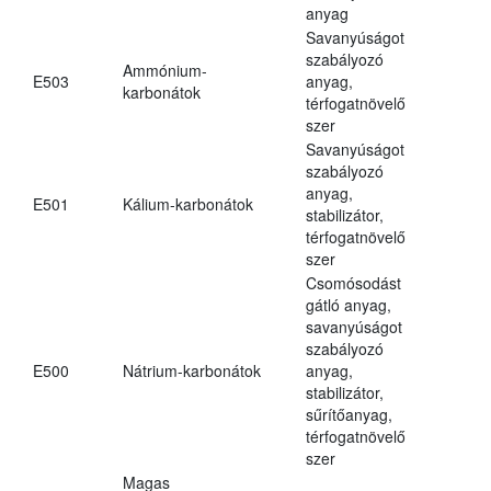
anyag
Savanyúságot
szabályozó
Ammónium-
E503
anyag,
karbonátok
térfogatnövelő
szer
Savanyúságot
szabályozó
anyag,
E501
Kálium-karbonátok
stabilizátor,
térfogatnövelő
szer
Csomósodást
gátló anyag,
savanyúságot
szabályozó
E500
Nátrium-karbonátok
anyag,
stabilizátor,
sűrítőanyag,
térfogatnövelő
szer
Magas