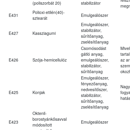
(poliszorbát 20)
stabilizátor
megn
Polioxi-etilén(40)-
E431
Emulgeálószer
sztearát
Emulgeálószer,
stabilizátor,
E427
Kassziagumi
sűrítőanyag,
zselésítőanyag
Csomósodást
Mive
gátló anyag,
tarta
E426
Szója-hemicellulóz
emulgeálószer,
az ar
stabilizátor,
szem
sűrítőanyag
okoz
Emulgeálószer,
fényezőanyag,
Nagy
nedvesítőszer,
E425
Konjak
fogy
stabilizátor,
hatá
sűrítőanyag,
zselésítőanyag
Oktenil-
borostyánkősavval
E423
Emulgeálószer
módosított