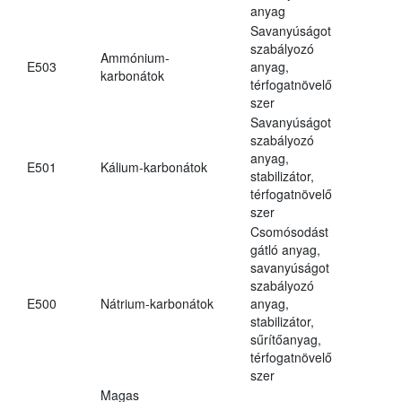
anyag
Savanyúságot
szabályozó
Ammónium-
E503
anyag,
karbonátok
térfogatnövelő
szer
Savanyúságot
szabályozó
anyag,
E501
Kálium-karbonátok
stabilizátor,
térfogatnövelő
szer
Csomósodást
gátló anyag,
savanyúságot
szabályozó
E500
Nátrium-karbonátok
anyag,
stabilizátor,
sűrítőanyag,
térfogatnövelő
szer
Magas