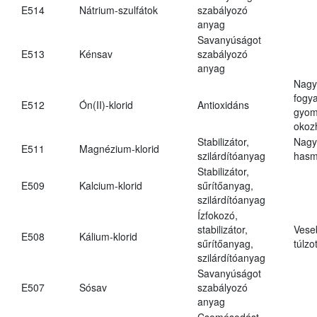
E514
Nátrium-szulfátok
szabályozó
anyag
Savanyúságot
E513
Kénsav
szabályozó
anyag
Nagy
fogy
E512
Ón(II)-klorid
Antioxidáns
gyom
okoz
Stabilizátor,
Nagy
E511
Magnézium-klorid
szilárdítóanyag
hasm
Stabilizátor,
E509
Kalcium-klorid
sűrítőanyag,
szilárdítóanyag
Ízfokozó,
stabilizátor,
Vese
E508
Kálium-klorid
sűrítőanyag,
túlzo
szilárdítóanyag
Savanyúságot
E507
Sósav
szabályozó
anyag
Csomósodást