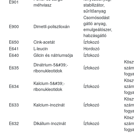
E901
méhviasz
stabilizátor,
sűrítőanyag
Csomósodást
gátló anyag,
E900
Dimetil-polisziloxán
emulgeálószer,
habzásgátló
E650
Cink-acetát
Ízfokozó
E641
L-leucin
Hordozó
E640
Glicin és nátriumsója
Ízfokozó
Kösz
Dinátrium-5&#39;-
E635
Ízfokozó
számá
ribonukleotidok
fogya
Kösz
Kalcium-5&#39;-
E634
Ízfokozó
számá
ribonukleotidok
fogya
Kösz
E633
Kalcium-inozinát
Ízfokozó
számá
fogya
Kösz
E632
Dikálium-inozinát
Ízfokozó
számá
fogya