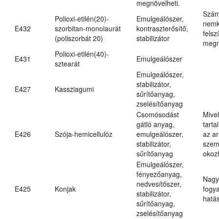
megnövelheti.
Szám
Polioxi-etilén(20)-
Emulgeálószer,
nemk
E432
szorbitan-monolaurát
kontraszterősítő,
felsz
(poliszorbát 20)
stabilizátor
megn
Polioxi-etilén(40)-
E431
Emulgeálószer
sztearát
Emulgeálószer,
stabilizátor,
E427
Kassziagumi
sűrítőanyag,
zselésítőanyag
Csomósodást
Mive
gátló anyag,
tarta
E426
Szója-hemicellulóz
emulgeálószer,
az ar
stabilizátor,
szem
sűrítőanyag
okoz
Emulgeálószer,
fényezőanyag,
Nagy
nedvesítőszer,
E425
Konjak
fogy
stabilizátor,
hatá
sűrítőanyag,
zselésítőanyag