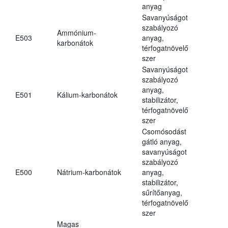
anyag
Savanyúságot
szabályozó
Ammónium-
E503
anyag,
karbonátok
térfogatnövelő
szer
Savanyúságot
szabályozó
anyag,
E501
Kálium-karbonátok
stabilizátor,
térfogatnövelő
szer
Csomósodást
gátló anyag,
savanyúságot
szabályozó
E500
Nátrium-karbonátok
anyag,
stabilizátor,
sűrítőanyag,
térfogatnövelő
szer
Magas