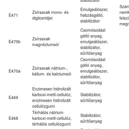
Szám
Emulgeálószer,
Zsírsavak mono- és
nemk
E471
habzásgátló,
digliceridjei
felsz
stabilizátor
megn
Csomósodást
gátló anyag,
Zsírsavak
E470b
emulgeálószer,
magnéziumsói
stabilizátor,
sűrítőanyag
Csomósodást
gátló anyag,
Zsírsavak nátrium-,
E470a
emulgeálószer,
kálium- és kalciumsói
stabilizátor,
sűrítőanyag
Enzimesen hidrolizált
karboxi-metil-cellulóz,
Stabilizátor,
E469
enzimesen hidrolizált
sűrítőanyag
cellulózgumi
Térhálós nátrium-
Stabilizátor,
E468
karboxi-metil-cellulóz,
sűrítőanyag
térhálós cellulózgumi