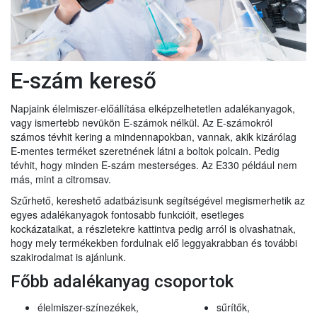
E-szám kereső
Napjaink élelmiszer-előállítása elképzelhetetlen adalékanyagok,
vagy ismertebb nevükön E-számok nélkül. Az E-számokról
számos tévhit kering a mindennapokban, vannak, akik kizárólag
E-mentes terméket szeretnének látni a boltok polcain. Pedig
tévhit, hogy minden E-szám mesterséges. Az E330 például nem
más, mint a citromsav.
Szűrhető, kereshető adatbázisunk segítségével megismerhetik az
egyes adalékanyagok fontosabb funkcióit, esetleges
kockázataikat, a részletekre kattintva pedig arról is olvashatnak,
hogy mely termékekben fordulnak elő leggyakrabban és további
szakirodalmat is ajánlunk.
Főbb adalékanyag csoportok
élelmiszer-színezékek,
sűrítők,