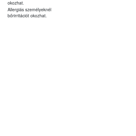
okozhat.
Allergiás személyeknél
bőrirritációt okozhat.