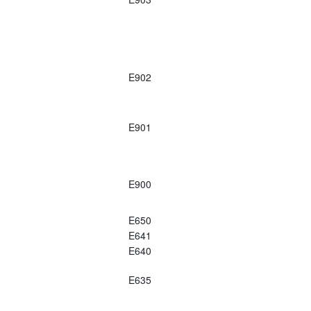
E902
E901
E900
E650
E641
E640
E635