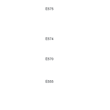
E575
E574
E570
E555