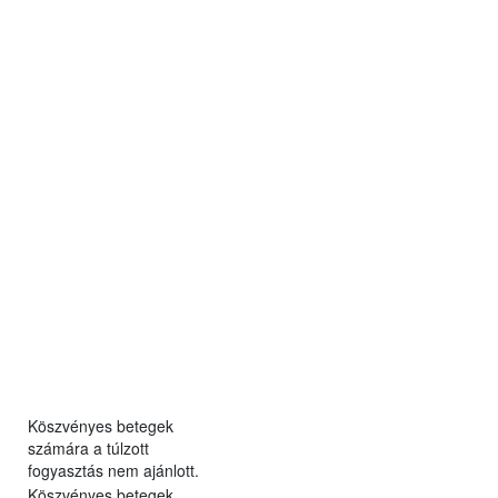
Köszvényes betegek
számára a túlzott
fogyasztás nem ajánlott.
Köszvényes betegek