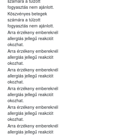
számára a túlzott
fogyasztás nem ajánlott.
Köszvényes betegek
számára a túlzott
fogyasztás nem ajánlott.
Arra érzékeny embereknél
allergiás jellegű reakciót
okozhat.
Arra érzékeny embereknél
allergiás jellegű reakciót
okozhat.
Arra érzékeny embereknél
allergiás jellegű reakciót
okozhat.
Arra érzékeny embereknél
allergiás jellegű reakciót
okozhat.
Arra érzékeny embereknél
allergiás jellegű reakciót
okozhat.
Arra érzékeny embereknél
allergiás jellegű reakciót