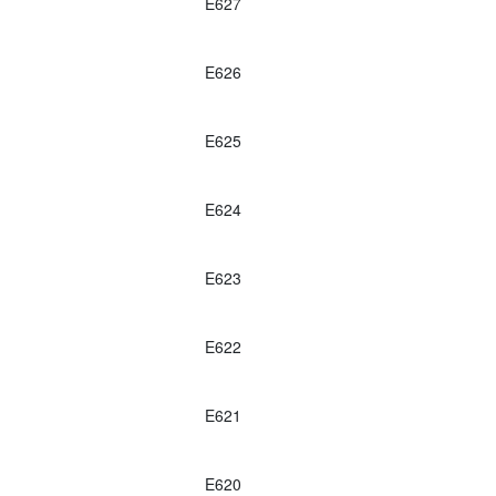
E627
E626
E625
E624
E623
E622
E621
E620