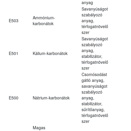
anyag
Savanyúságot
szabályozó
Ammónium-
E503
anyag,
karbonátok
térfogatnövelő
szer
Savanyúságot
szabályozó
anyag,
E501
Kálium-karbonátok
stabilizátor,
térfogatnövelő
szer
Csomósodást
gátló anyag,
savanyúságot
szabályozó
E500
Nátrium-karbonátok
anyag,
stabilizátor,
sűrítőanyag,
térfogatnövelő
szer
Magas