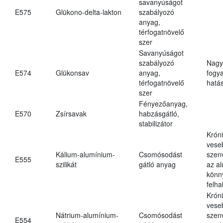
savanyúságot
E575
Glükono-delta-lakton
szabályozó
anyag,
térfogatnövelő
szer
Savanyúságot
szabályozó
Nagy
E574
Glükonsav
anyag,
fogy
térfogatnövelő
hatá
szer
Fényezőanyag,
E570
Zsírsavak
habzásgátló,
stabilizátor
Krón
vese
Kálium-alumínium-
Csomósodást
szen
E555
szilikát
gátló anyag
az a
könn
felh
Krón
vese
Nátrium-alumínium-
Csomósodást
szen
E554