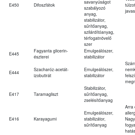
savanyúságot
E450
Difoszfátok
túlzo
szabályozó
javas
anyag,
stabilizátor,
sűrítőanyag,
szilárdítóanyag,
térfogatnövelő
szer
Fagyanta glicerin-
Emulgeálószer,
E445
észterei
stabilizátor
Szám
Szacharóz-acetát-
Emulgeálószer,
nemk
E444
izobutirát
stabilizátor
felsz
megn
Stabilizátor,
E417
Taramagliszt
sűrítőanyag,
zselésítőanyag
Arra
Emulgeálószer,
aller
E416
Karayagumi
stabilizátor,
Nagy
sűrítőanyag
fogy
hatá