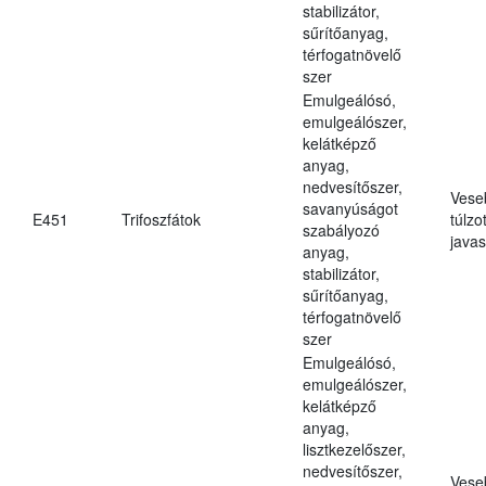
stabilizátor,
sűrítőanyag,
térfogatnövelő
szer
Emulgeálósó,
emulgeálószer,
kelátképző
anyag,
nedvesítőszer,
Vese
savanyúságot
E451
Trifoszfátok
túlzo
szabályozó
javas
anyag,
stabilizátor,
sűrítőanyag,
térfogatnövelő
szer
Emulgeálósó,
emulgeálószer,
kelátképző
anyag,
lisztkezelőszer,
nedvesítőszer,
Vese