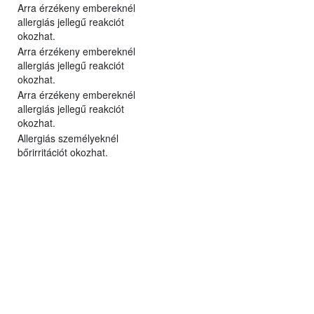
Arra érzékeny embereknél
allergiás jellegű reakciót
okozhat.
Arra érzékeny embereknél
allergiás jellegű reakciót
okozhat.
Arra érzékeny embereknél
allergiás jellegű reakciót
okozhat.
Allergiás személyeknél
bőrirritációt okozhat.