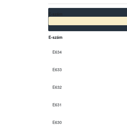
E-szám
E-szám
E634
E633
E632
E631
E630