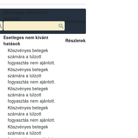
Esetleges nem kívánt
hatások
Részletek
Esetleges nem kívánt
Részletek
hatások
Köszvényes betegek
számára a túlzott
fogyasztás nem ajánlott.
Köszvényes betegek
számára a túlzott
fogyasztás nem ajánlott.
Köszvényes betegek
számára a túlzott
fogyasztás nem ajánlott.
Köszvényes betegek
számára a túlzott
fogyasztás nem ajánlott.
Köszvényes betegek
számára a túlzott