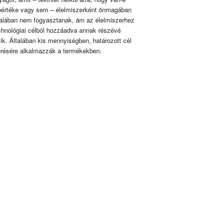
pértéke vagy sem – élelmiszerként önmagában
talában nem fogyasztanak, ám az élelmiszerhez
chnológiai célból hozzáadva annak részévé
lik. Általában kis mennyiségben, határozott cél
érésére alkalmazzák a termékekben.