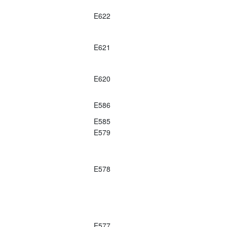
E622
E621
E620
E586
E585
E579
E578
E577