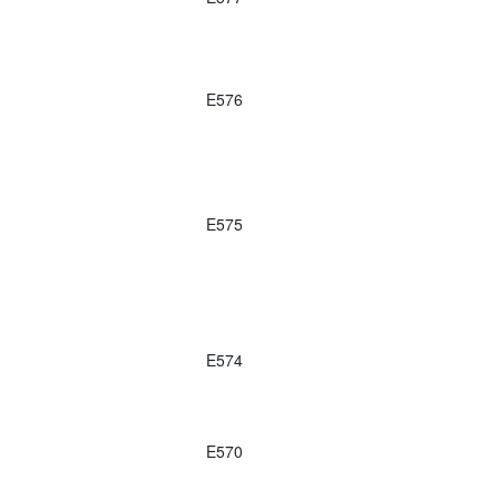
E576
E575
E574
E570