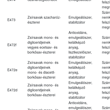
felsz
megn
Szám
Zsírsavak szacharóz-
Emulgeálószer,
nemk
E473
észterei
stabilizátor
felsz
megn
Antioxidáns,
Zsírsavak mono- és
emulgeálószer,
Szám
digliceridjeinek
kelátképző
nemk
E472f
vegyes ecetsav- és
anyag,
felsz
borkősav-észterei
lisztkezelőszer,
megn
stabilizátor
Zsírsavak mono- és
Emulgeálószer,
Szám
digliceridjeinek
kelátképző
nemk
E472e
mono- és diacetil-
anyag,
felsz
borkősav-észterei
stabilizátor
megn
Emulgeálószer,
Szám
Zsírsavak mono- és
kelátképző
nemk
E472d
digliceridjeinek
anyag,
felsz
borkősav-észterei
stabilizátor
megn
Antioxidáns,
emulgeálószer,
Szám
Zsírsavak mono- és