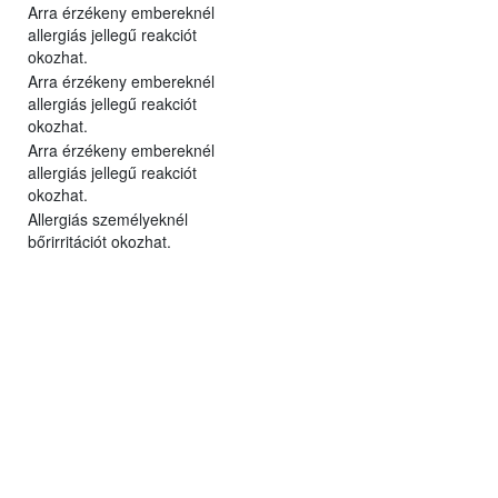
Arra érzékeny embereknél
allergiás jellegű reakciót
okozhat.
Arra érzékeny embereknél
allergiás jellegű reakciót
okozhat.
Arra érzékeny embereknél
allergiás jellegű reakciót
okozhat.
Allergiás személyeknél
bőrirritációt okozhat.