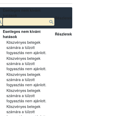
Esetleges nem kívánt
hatások
Részletek
Esetleges nem kívánt
Részletek
hatások
Köszvényes betegek
számára a túlzott
fogyasztás nem ajánlott.
Köszvényes betegek
számára a túlzott
fogyasztás nem ajánlott.
Köszvényes betegek
számára a túlzott
fogyasztás nem ajánlott.
Köszvényes betegek
számára a túlzott
fogyasztás nem ajánlott.
Köszvényes betegek
számára a túlzott