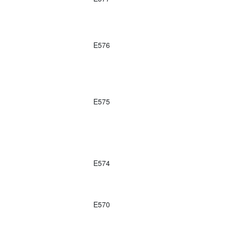
E576
E575
E574
E570