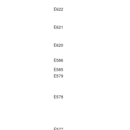
E622
E621
E620
E586
E585
E579
E578
E577