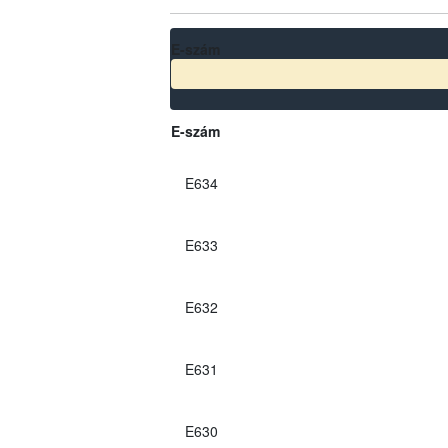
E-szám
E-szám
E634
E633
E632
E631
E630