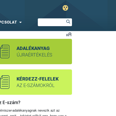
PCSOLAT
ADALÉKANYAG
ÚJRAÉRTÉKELÉS
KÉRDEZZ-FELELEK
AZ E-SZÁMOKRÓL
z E-szám?
elmiszer-adalékanyagnak nevezik azt az
yagot, amit – tekintet nélkül arra, hogy van-e