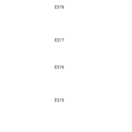
E578
E577
E576
E575