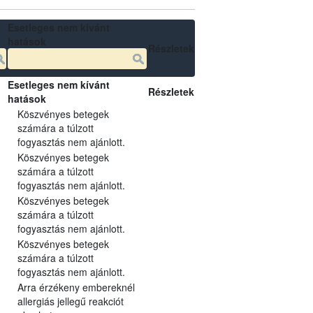
Esetleges nem kívánt
hatások
Részletek
Esetleges nem kívánt
Részletek
hatások
Köszvényes betegek
számára a túlzott
fogyasztás nem ajánlott.
Köszvényes betegek
számára a túlzott
fogyasztás nem ajánlott.
Köszvényes betegek
számára a túlzott
fogyasztás nem ajánlott.
Köszvényes betegek
számára a túlzott
fogyasztás nem ajánlott.
Arra érzékeny embereknél
allergiás jellegű reakciót