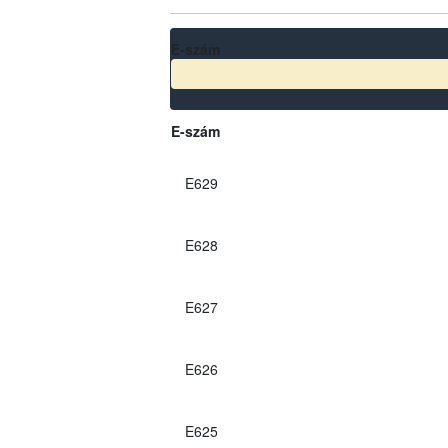
E-szám
E-szám
E629
E628
E627
E626
E625