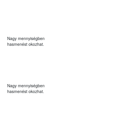
Nagy mennyiségben
hasmenést okozhat.
Nagy mennyiségben
hasmenést okozhat.