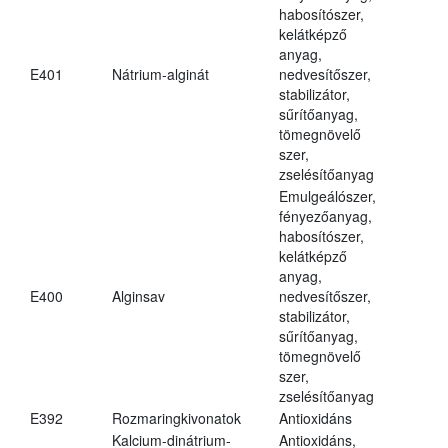
habosítószer,
kelátképző
anyag,
E401
Nátrium-alginát
nedvesítőszer,
stabilizátor,
sűrítőanyag,
tömegnövelő
szer,
zselésítőanyag
Emulgeálószer,
fényezőanyag,
habosítószer,
kelátképző
anyag,
E400
Alginsav
nedvesítőszer,
stabilizátor,
sűrítőanyag,
tömegnövelő
szer,
zselésítőanyag
E392
Rozmaringkivonatok
Antioxidáns
Kalcium-dinátrium-
Antioxidáns,