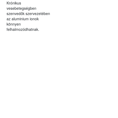
Krónikus
vesebetegségben
szenvedők szervezetében
az aluminium ionok
könnyen
felhalmozódhatnak.