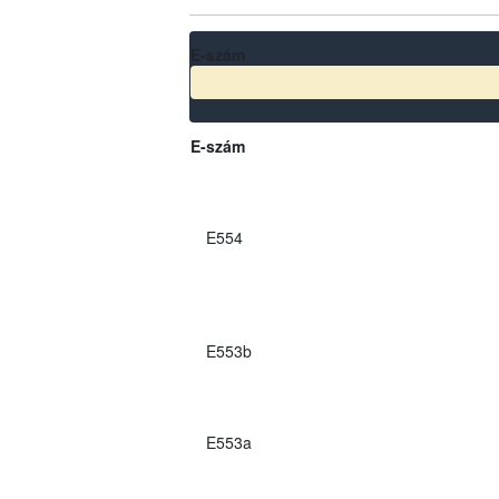
E-szám
E-szám
E554
E553b
E553a