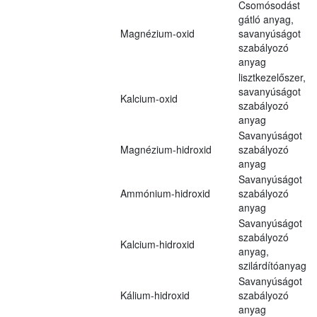
Csomósodást
gátló anyag,
Magnézium-oxid
savanyúságot
szabályozó
anyag
lisztkezelőszer,
savanyúságot
Kalcium-oxid
szabályozó
anyag
Savanyúságot
Magnézium-hidroxid
szabályozó
anyag
Savanyúságot
Ammónium-hidroxid
szabályozó
anyag
Savanyúságot
szabályozó
Kalcium-hidroxid
anyag,
szilárdítóanyag
Savanyúságot
Kálium-hidroxid
szabályozó
anyag