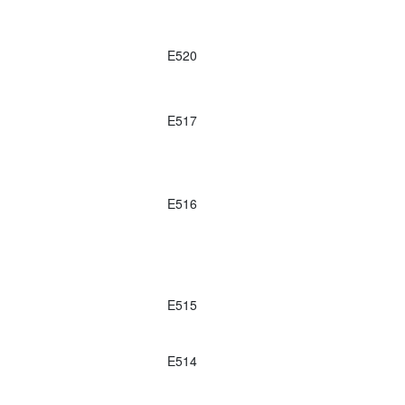
E520
E517
E516
E515
E514