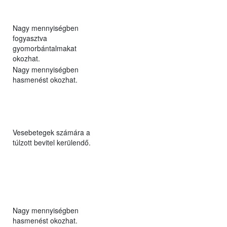
Nagy mennyiségben
fogyasztva
gyomorbántalmakat
okozhat.
Nagy mennyiségben
hasmenést okozhat.
Vesebetegek számára a
túlzott bevitel kerülendő.
Nagy mennyiségben
hasmenést okozhat.