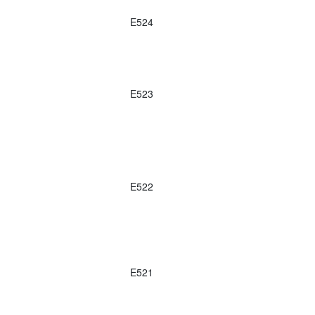
E524
E523
E522
E521