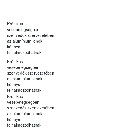
Krónikus
vesebetegségben
szenvedők szervezetében
az alumínium ionok
könnyen
felhalmozódhatnak.
Krónikus
vesebetegségben
szenvedők szervezetében
az alumínium ionok
könnyen
felhalmozódhatnak.
Krónikus
vesebetegségben
szenvedők szervezetében
az alumínium ionok
könnyen
felhalmozódhatnak.