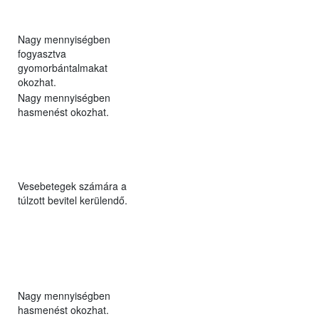
Nagy mennyiségben
fogyasztva
gyomorbántalmakat
okozhat.
Nagy mennyiségben
hasmenést okozhat.
Vesebetegek számára a
túlzott bevitel kerülendő.
Nagy mennyiségben
hasmenést okozhat.