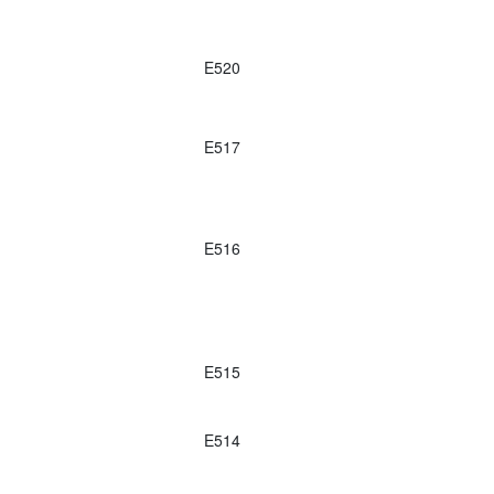
E520
E517
E516
E515
E514