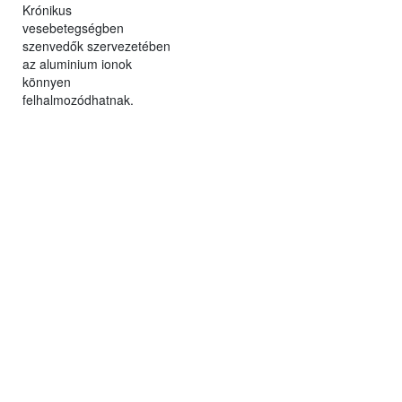
Krónikus
vesebetegségben
szenvedők szervezetében
az aluminium ionok
könnyen
felhalmozódhatnak.