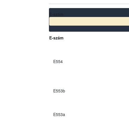
E-szám
E-szám
E554
E553b
E553a