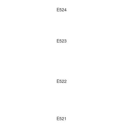
E524
E523
E522
E521