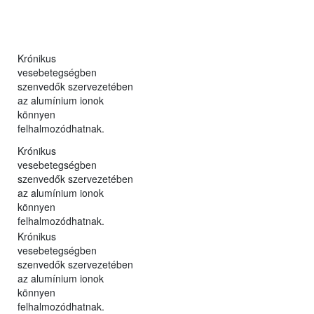
Krónikus
vesebetegségben
szenvedők szervezetében
az alumínium ionok
könnyen
felhalmozódhatnak.
Krónikus
vesebetegségben
szenvedők szervezetében
az alumínium ionok
könnyen
felhalmozódhatnak.
Krónikus
vesebetegségben
szenvedők szervezetében
az alumínium ionok
könnyen
felhalmozódhatnak.