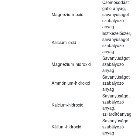
Csomósodást
gátló anyag,
Magnézium-oxid
savanyúságot
szabályozó
anyag
lisztkezelőszer,
savanyúságot
Kalcium-oxid
szabályozó
anyag
Savanyúságot
Magnézium-hidroxid
szabályozó
anyag
Savanyúságot
Ammónium-hidroxid
szabályozó
anyag
Savanyúságot
szabályozó
Kalcium-hidroxid
anyag,
szilárdítóanyag
Savanyúságot
Kálium-hidroxid
szabályozó
anyag