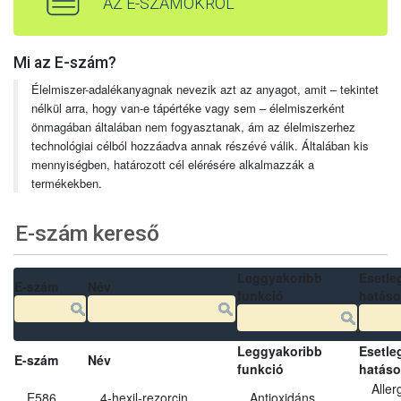
AZ E-SZÁMOKRÓL
Mi az E-szám?
Élelmiszer-adalékanyagnak nevezik azt az anyagot, amit – tekintet
nélkül arra, hogy van-e tápértéke vagy sem – élelmiszerként
önmagában általában nem fogyasztanak, ám az élelmiszerhez
technológiai célból hozzáadva annak részévé válik. Általában kis
mennyiségben, határozott cél elérésére alkalmazzák a
termékekben.
E-szám kereső
Leggyakoribb
Esetle
E-szám
Név
funkció
hatás
Leggyakoribb
Esetle
E-szám
Név
funkció
hatás
Aller
E586
4-hexil-rezorcin
Antioxidáns