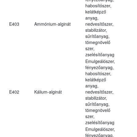
habosítószer,
kelátképző
anyag,
E403
Ammónium-alginát
nedvesítőszer,
stabilizátor,
sűrítőanyag,
tömegnövelő
szer,
zselésítőanyag
Emulgeálószer,
fényezőanyag,
habosítószer,
kelátképző
anyag,
E402
Kálium-alginát
nedvesítőszer,
stabilizátor,
sűrítőanyag,
tömegnövelő
szer,
zselésítőanyag
Emulgeálószer,
fényezőanyag,