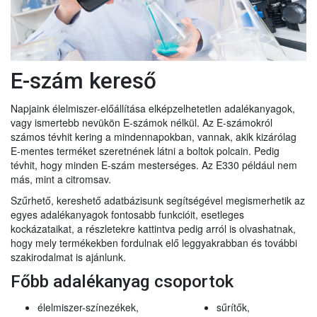
E-szám kereső
Napjaink élelmiszer-előállítása elképzelhetetlen adalékanyagok,
vagy ismertebb nevükön E-számok nélkül. Az E-számokról
számos tévhit kering a mindennapokban, vannak, akik kizárólag
E-mentes terméket szeretnének látni a boltok polcain. Pedig
tévhit, hogy minden E-szám mesterséges. Az E330 például nem
más, mint a citromsav.
Szűrhető, kereshető adatbázisunk segítségével megismerhetik az
egyes adalékanyagok fontosabb funkcióit, esetleges
kockázataikat, a részletekre kattintva pedig arról is olvashatnak,
hogy mely termékekben fordulnak elő leggyakrabban és további
szakirodalmat is ajánlunk.
Főbb adalékanyag csoportok
élelmiszer-színezékek,
sűrítők,