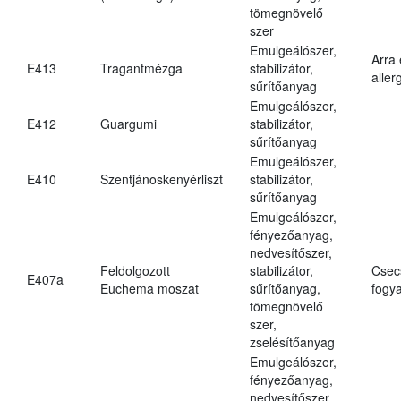
tömegnövelő
szer
Emulgeálószer,
Arra
E413
Tragantmézga
stabilizátor,
aller
sűrítőanyag
Emulgeálószer,
E412
Guargumi
stabilizátor,
sűrítőanyag
Emulgeálószer,
E410
Szentjánoskenyérliszt
stabilizátor,
sűrítőanyag
Emulgeálószer,
fényezőanyag,
nedvesítőszer,
Feldolgozott
stabilizátor,
Csec
E407a
Euchema moszat
sűrítőanyag,
fogya
tömegnövelő
szer,
zselésítőanyag
Emulgeálószer,
fényezőanyag,
nedvesítőszer,