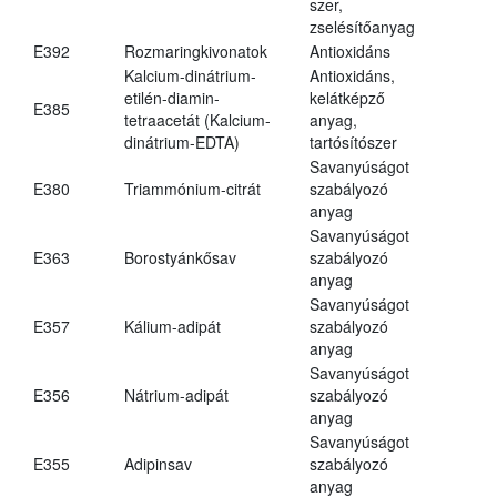
szer,
zselésítőanyag
E392
Rozmaringkivonatok
Antioxidáns
Kalcium-dinátrium-
Antioxidáns,
etilén-diamin-
kelátképző
E385
tetraacetát (Kalcium-
anyag,
dinátrium-EDTA)
tartósítószer
Savanyúságot
E380
Triammónium-citrát
szabályozó
anyag
Savanyúságot
E363
Borostyánkősav
szabályozó
anyag
Savanyúságot
E357
Kálium-adipát
szabályozó
anyag
Savanyúságot
E356
Nátrium-adipát
szabályozó
anyag
Savanyúságot
E355
Adipinsav
szabályozó
anyag