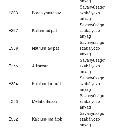
anyag
Savanyúságot
E363
Borostyánkősav
szabályozó
anyag
Savanyúságot
E357
Kálium-adipát
szabályozó
anyag
Savanyúságot
E356
Nátrium-adipát
szabályozó
anyag
Savanyúságot
E355
Adipinsav
szabályozó
anyag
Savanyúságot
E354
Kalcium-tartarát
szabályozó
anyag
Savanyúságot
E353
Metaborkősav
szabályozó
anyag
Savanyúságot
E352
Kalcium-malátok
szabályozó
anyag