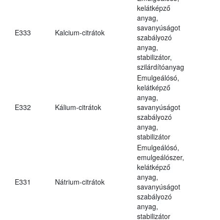
kelátképző
anyag,
savanyúságot
E333
Kalcium-citrátok
szabályozó
anyag,
stabilizátor,
szilárdítóanyag
Emulgeálósó,
kelátképző
anyag,
E332
Kálium-citrátok
savanyúságot
szabályozó
anyag,
stabilizátor
Emulgeálósó,
emulgeálószer,
kelátképző
anyag,
E331
Nátrium-citrátok
savanyúságot
szabályozó
anyag,
stabilizátor