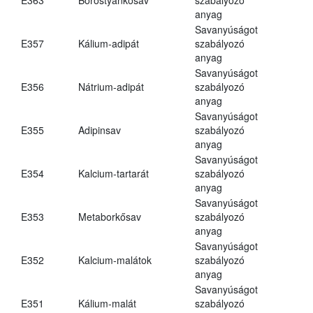
anyag
Savanyúságot
E357
Kálium-adipát
szabályozó
anyag
Savanyúságot
E356
Nátrium-adipát
szabályozó
anyag
Savanyúságot
E355
Adipinsav
szabályozó
anyag
Savanyúságot
E354
Kalcium-tartarát
szabályozó
anyag
Savanyúságot
E353
Metaborkősav
szabályozó
anyag
Savanyúságot
E352
Kalcium-malátok
szabályozó
anyag
Savanyúságot
E351
Kálium-malát
szabályozó