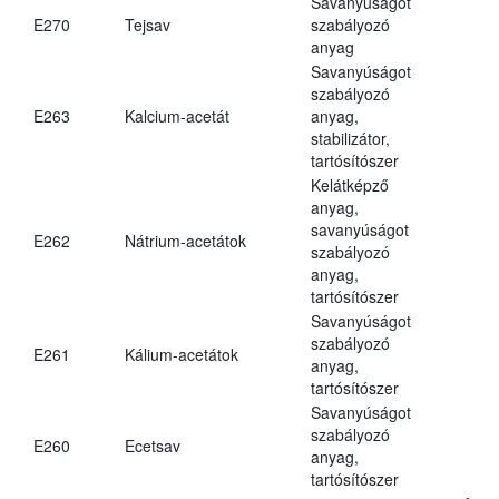
Savanyúságot
E270
Tejsav
szabályozó
anyag
Savanyúságot
szabályozó
E263
Kalcium-acetát
anyag,
stabilizátor,
tartósítószer
Kelátképző
anyag,
savanyúságot
E262
Nátrium-acetátok
szabályozó
anyag,
tartósítószer
Savanyúságot
szabályozó
E261
Kálium-acetátok
anyag,
tartósítószer
Savanyúságot
szabályozó
E260
Ecetsav
anyag,
tartósítószer