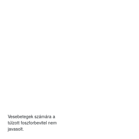
Vesebetegek számára a
túlzott foszforbevitel nem
javasolt.