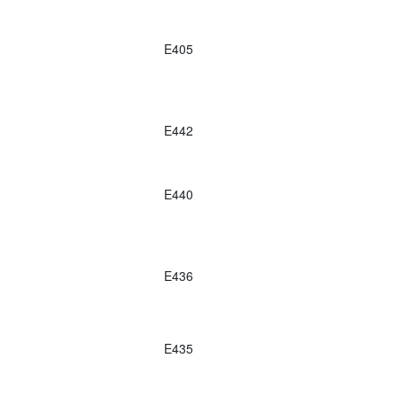
E405
E442
E440
E436
E435