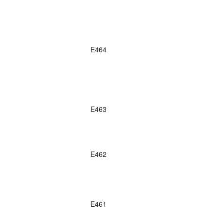
E464
E463
E462
E461