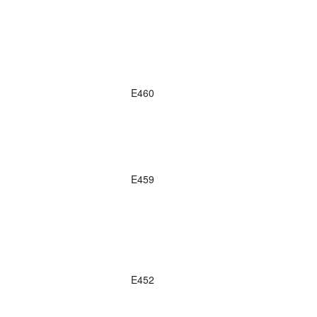
E460
E459
E452