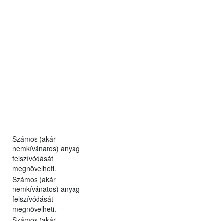
Számos (akár
nemkívánatos) anyag
felszívódását
megnövelheti.
Számos (akár
nemkívánatos) anyag
felszívódását
megnövelheti.
Számos (akár