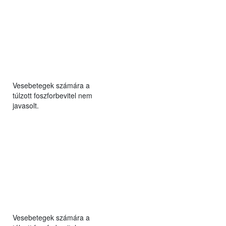
Vesebetegek számára a
túlzott foszforbevitel nem
javasolt.
Vesebetegek számára a