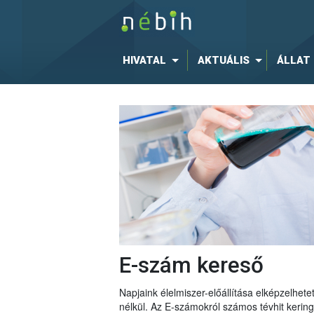
HIVATAL
AKTUÁLIS
ÁLLAT
E-szám kereső
Napjaink élelmiszer-előállítása elképzelhe
nélkül. Az E-számokról számos tévhit keri