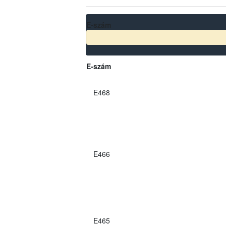
E-szám
E-szám
E468
E466
E465