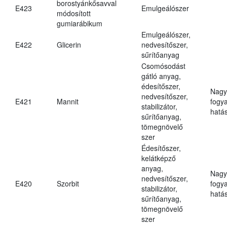
borostyánkősavval
E423
Emulgeálószer
módosított
gumiarábikum
Emulgeálószer,
E422
Glicerin
nedvesítőszer,
sűrítőanyag
Csomósodást
gátló anyag,
édesítőszer,
Nagy
nedvesítőszer,
E421
Mannit
fogy
stabilizátor,
hatá
sűrítőanyag,
tömegnövelő
szer
Édesítőszer,
kelátképző
anyag,
Nagy
nedvesítőszer,
E420
Szorbit
fogy
stabilizátor,
hatá
sűrítőanyag,
tömegnövelő
szer