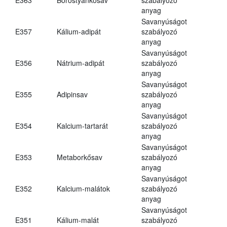
anyag
Savanyúságot
E357
Kálium-adipát
szabályozó
anyag
Savanyúságot
E356
Nátrium-adipát
szabályozó
anyag
Savanyúságot
E355
Adipinsav
szabályozó
anyag
Savanyúságot
E354
Kalcium-tartarát
szabályozó
anyag
Savanyúságot
E353
Metaborkősav
szabályozó
anyag
Savanyúságot
E352
Kalcium-malátok
szabályozó
anyag
Savanyúságot
E351
Kálium-malát
szabályozó