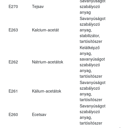
Savanyúságot
E270
Tejsav
szabályozó
anyag
Savanyúságot
szabályozó
E263
Kalcium-acetát
anyag,
stabilizátor,
tartósítószer
Kelátképző
anyag,
savanyúságot
E262
Nátrium-acetátok
szabályozó
anyag,
tartósítószer
Savanyúságot
szabályozó
E261
Kálium-acetátok
anyag,
tartósítószer
Savanyúságot
szabályozó
E260
Ecetsav
anyag,
tartósítószer