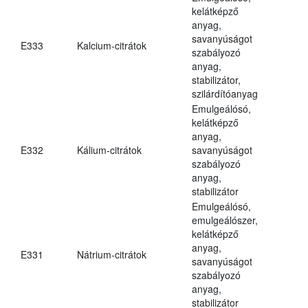
kelátképző
anyag,
savanyúságot
E333
Kalcium-citrátok
szabályozó
anyag,
stabilizátor,
szilárdítóanyag
Emulgeálósó,
kelátképző
anyag,
E332
Kálium-citrátok
savanyúságot
szabályozó
anyag,
stabilizátor
Emulgeálósó,
emulgeálószer,
kelátképző
anyag,
E331
Nátrium-citrátok
savanyúságot
szabályozó
anyag,
stabilizátor