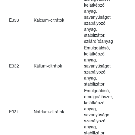
kelátképző
anyag,
savanyúságot
E333
Kalcium-citrátok
szabályozó
anyag,
stabilizátor,
szilárdítóanyag
Emulgeálósó,
kelátképző
anyag,
E332
Kálium-citrátok
savanyúságot
szabályozó
anyag,
stabilizátor
Emulgeálósó,
emulgeálószer,
kelátképző
anyag,
E331
Nátrium-citrátok
savanyúságot
szabályozó
anyag,
stabilizátor