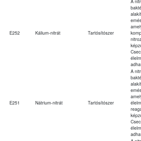
A nit
bakté
alakí
emés
amely
E252
Kálium-nitrát
Tartósítószer
komp
nitr
képz
Csec
élel
adha
A nit
bakté
alakí
emés
amel
E251
Nátrium-nitrát
Tartósítószer
élel
reag
képz
Csec
élel
adha
A nit