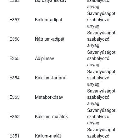
anyag
Savanyúságot
E357
Kálium-adipát
szabályozó
anyag
Savanyúságot
E356
Nátrium-adipát
szabályozó
anyag
Savanyúságot
E355
Adipinsav
szabályozó
anyag
Savanyúságot
E354
Kalcium-tartarát
szabályozó
anyag
Savanyúságot
E353
Metaborkősav
szabályozó
anyag
Savanyúságot
E352
Kalcium-malátok
szabályozó
anyag
Savanyúságot
E351
Kálium-malát
szabályozó