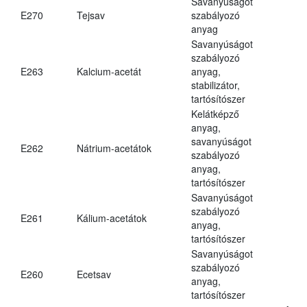
Savanyúságot
E270
Tejsav
szabályozó
anyag
Savanyúságot
szabályozó
E263
Kalcium-acetát
anyag,
stabilizátor,
tartósítószer
Kelátképző
anyag,
savanyúságot
E262
Nátrium-acetátok
szabályozó
anyag,
tartósítószer
Savanyúságot
szabályozó
E261
Kálium-acetátok
anyag,
tartósítószer
Savanyúságot
szabályozó
E260
Ecetsav
anyag,
tartósítószer