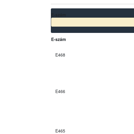
E-szám
E-szám
E468
E466
E465