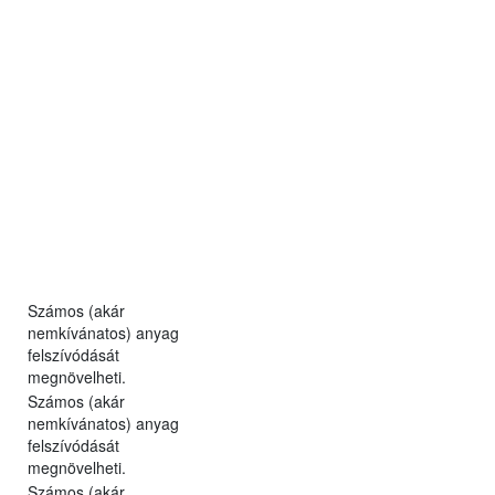
Számos (akár
nemkívánatos) anyag
felszívódását
megnövelheti.
Számos (akár
nemkívánatos) anyag
felszívódását
megnövelheti.
Számos (akár