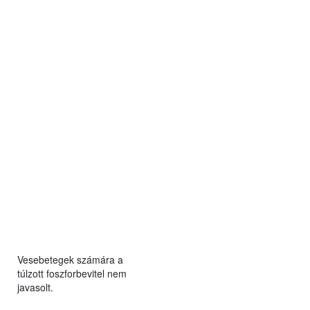
Vesebetegek számára a
túlzott foszforbevitel nem
javasolt.