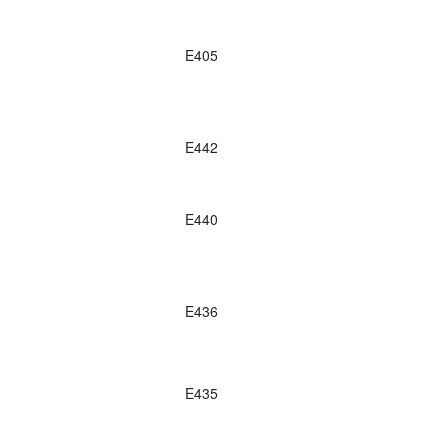
E405
E442
E440
E436
E435