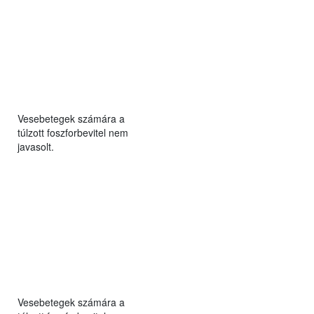
Vesebetegek számára a
túlzott foszforbevitel nem
javasolt.
Vesebetegek számára a