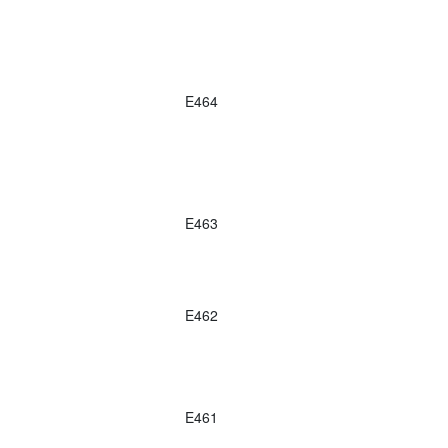
E464
E463
E462
E461