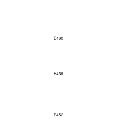
E460
E459
E452