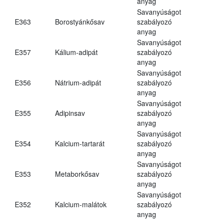
anyag
Savanyúságot
E363
Borostyánkősav
szabályozó
anyag
Savanyúságot
E357
Kálium-adipát
szabályozó
anyag
Savanyúságot
E356
Nátrium-adipát
szabályozó
anyag
Savanyúságot
E355
Adipinsav
szabályozó
anyag
Savanyúságot
E354
Kalcium-tartarát
szabályozó
anyag
Savanyúságot
E353
Metaborkősav
szabályozó
anyag
Savanyúságot
E352
Kalcium-malátok
szabályozó
anyag