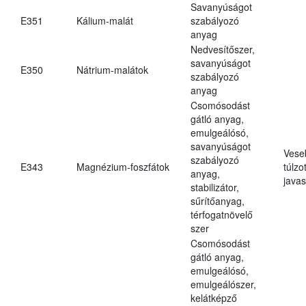
Savanyúságot
E351
Kálium-malát
szabályozó
anyag
Nedvesítőszer,
savanyúságot
E350
Nátrium-malátok
szabályozó
anyag
Csomósodást
gátló anyag,
emulgeálósó,
savanyúságot
Vese
szabályozó
E343
Magnézium-foszfátok
túlzo
anyag,
javas
stabilizátor,
sűrítőanyag,
térfogatnövelő
szer
Csomósodást
gátló anyag,
emulgeálósó,
emulgeálószer,
kelátképző