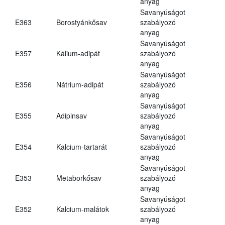
anyag
Savanyúságot
E363
Borostyánkősav
szabályozó
anyag
Savanyúságot
E357
Kálium-adipát
szabályozó
anyag
Savanyúságot
E356
Nátrium-adipát
szabályozó
anyag
Savanyúságot
E355
Adipinsav
szabályozó
anyag
Savanyúságot
E354
Kalcium-tartarát
szabályozó
anyag
Savanyúságot
E353
Metaborkősav
szabályozó
anyag
Savanyúságot
E352
Kalcium-malátok
szabályozó
anyag