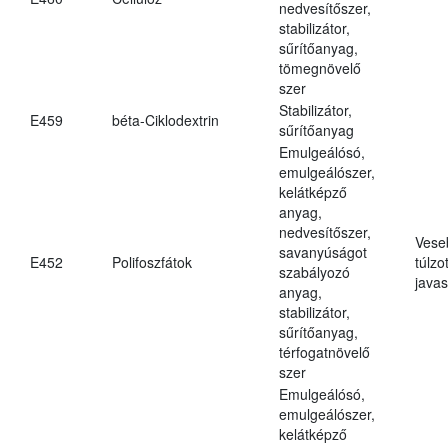
nedvesítőszer,
stabilizátor,
sűrítőanyag,
tömegnövelő
szer
Stabilizátor,
E459
béta-Ciklodextrin
sűrítőanyag
Emulgeálósó,
emulgeálószer,
kelátképző
anyag,
nedvesítőszer,
Vese
savanyúságot
E452
Polifoszfátok
túlzo
szabályozó
javas
anyag,
stabilizátor,
sűrítőanyag,
térfogatnövelő
szer
Emulgeálósó,
emulgeálószer,
kelátképző