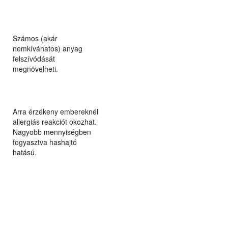
Számos (akár
nemkívánatos) anyag
felszívódását
megnövelheti.
Arra érzékeny embereknél
allergiás reakciót okozhat.
Nagyobb mennyiségben
fogyasztva hashajtó
hatású.