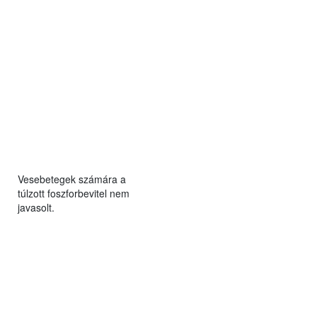
Vesebetegek számára a
túlzott foszforbevitel nem
javasolt.