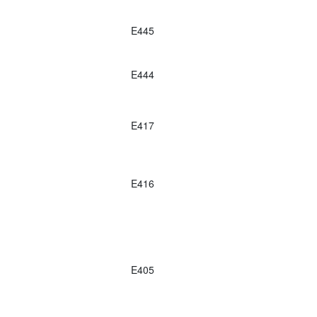
E445
E444
E417
E416
E405