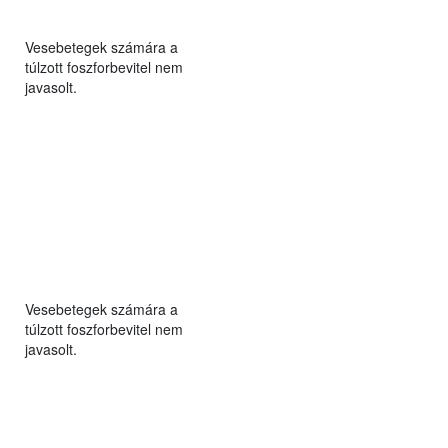
Vesebetegek számára a
túlzott foszforbevitel nem
javasolt.
Vesebetegek számára a
túlzott foszforbevitel nem
javasolt.