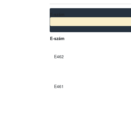
E-szám
E-szám
E462
E461