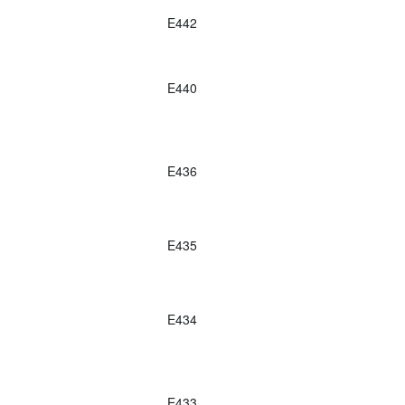
E442
E440
E436
E435
E434
E433