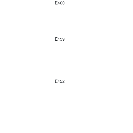
E460
E459
E452