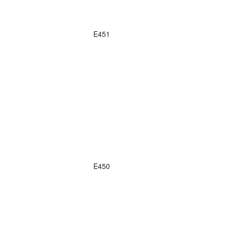
E451
E450