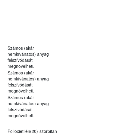
Számos (akár
nemkívánatos) anyag
felszívódását
megnövelheti.
Számos (akár
nemkívánatos) anyag
felszívódását
megnövelheti.
Számos (akár
nemkívánatos) anyag
felszívódását
megnövelheti.
Polioxietilén(20)-szorbitan-