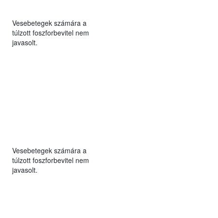
Vesebetegek számára a
túlzott foszforbevitel nem
javasolt.
Vesebetegek számára a
túlzott foszforbevitel nem
javasolt.