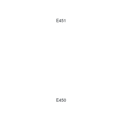
E451
E450