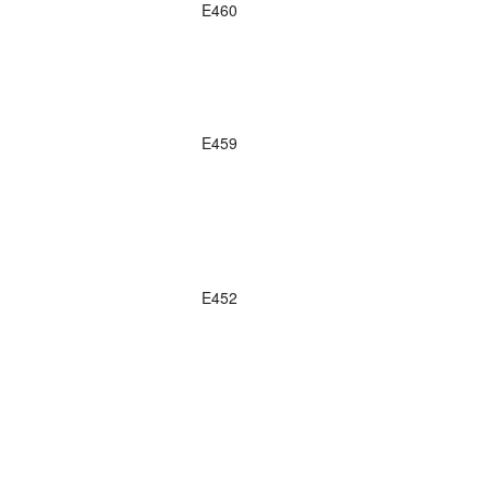
E460
E459
E452