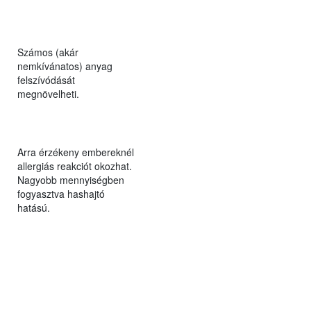
Számos (akár
nemkívánatos) anyag
felszívódását
megnövelheti.
Arra érzékeny embereknél
allergiás reakciót okozhat.
Nagyobb mennyiségben
fogyasztva hashajtó
hatású.