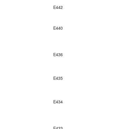
E442
E440
E436
E435
E434
E433