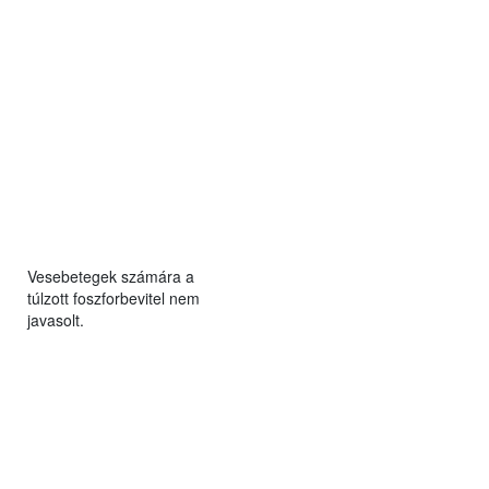
Vesebetegek számára a
túlzott foszforbevitel nem
javasolt.