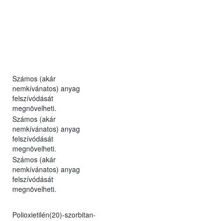
Számos (akár
nemkívánatos) anyag
felszívódását
megnövelheti.
Számos (akár
nemkívánatos) anyag
felszívódását
megnövelheti.
Számos (akár
nemkívánatos) anyag
felszívódását
megnövelheti.
Polioxietilén(20)-szorbitan-