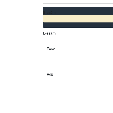
E-szám
E-szám
E462
E461