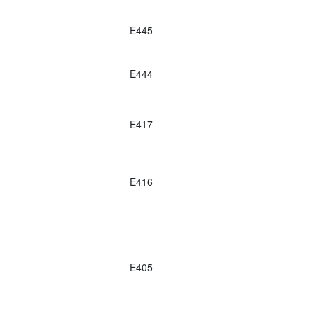
E445
E444
E417
E416
E405