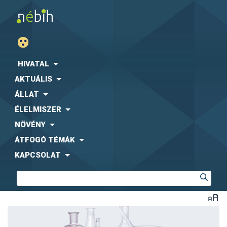
HIVATAL
AKTUÁLIS
ÁLLAT
ÉLELMISZER
NÖVÉNY
ÁTFOGÓ TÉMÁK
KAPCSOLAT