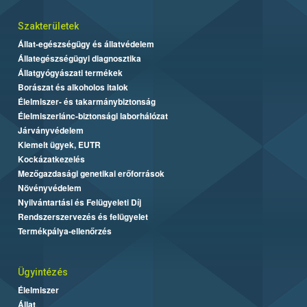
Szakterületek
Állat-egészségügy és állatvédelem
Állategészségügyi diagnosztika
Állatgyógyászati termékek
Borászat és alkoholos italok
Élelmiszer- és takarmánybiztonság
Élelmiszerlánc-biztonsági laborhálózat
Járványvédelem
Kiemelt ügyek, EUTR
Kockázatkezelés
Mezőgazdasági genetikai erőforrások
Növényvédelem
Nyilvántartási és Felügyeleti Díj
Rendszerszervezés és felügyelet
Termékpálya-ellenőrzés
Ügyintézés
Élelmiszer
Állat