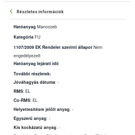
Részletes információk
Hatóanyag
Mancozeb
Kategória
FU
1107/2009 EK Rendelet szerinti állapot
Nem
engedélyezett
Hatóanyag lejárati idő
További részletek:
Jóváhagyás dátuma
: -
RMS
: EL
Co-RMS
: EL
Helyettesítésre jelölt anyag
: -
Egyszerű anyag
: -
Kis kockázatú anyag
: -