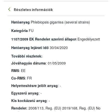
Részletes információk
Hatóanyag
Phlebiopsis gigantea (several strains)
Kategória
FU
1107/2009 EK Rendelet szerinti állapot
Engedélyezett
Hatóanyag lejárati idő
30/04/2020
További részletek:
Jóváhagyás dátuma
: 01/05/2009
RMS
: EE
Co-RMS
: FR
Helyettesítésre jelölt anyag
: -
Egyszerű anyag
: -
Kis kockázatú anyag
: -
Rendelet
: 2008/113, Reg. (EU) 2019/168, Reg. (EU) No