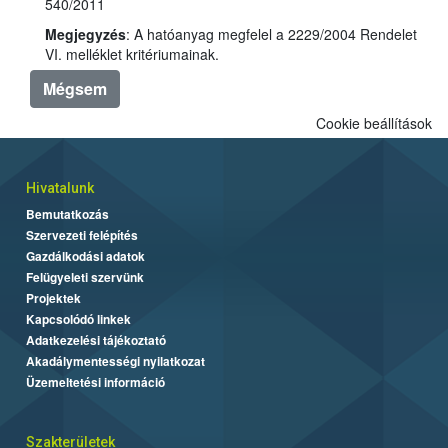
540/2011
Megjegyzés
: A hatóanyag megfelel a 2229/2004 Rendelet
VI. melléklet kritériumainak.
Mégsem
Cookie beállítások
Hivatalunk
Bemutatkozás
Szervezeti felépítés
Gazdálkodási adatok
Felügyeleti szervünk
Projektek
Kapcsolódó linkek
Adatkezelési tájékoztató
Akadálymentességi nyilatkozat
Üzemeltetési információ
Szakterületek