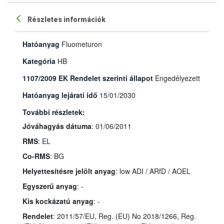
Részletes információk
Hatóanyag
Fluometuron
Kategória
HB
1107/2009 EK Rendelet szerinti állapot
Engedélyezett
Hatóanyag lejárati idő
15/01/2030
További részletek:
Jóváhagyás dátuma
: 01/06/2011
RMS
: EL
Co-RMS
: BG
Helyettesítésre jelölt anyag
: low ADI / ARfD / AOEL
Egyszerű anyag
: -
Kis kockázatú anyag
: -
Rendelet
: 2011/57/EU, Reg. (EU) No 2018/1266, Reg.