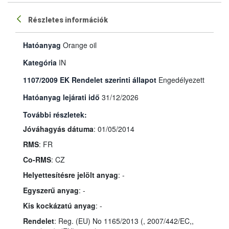
Részletes információk
Hatóanyag
Orange oil
Kategória
IN
1107/2009 EK Rendelet szerinti állapot
Engedélyezett
Hatóanyag lejárati idő
31/12/2026
További részletek:
Jóváhagyás dátuma
: 01/05/2014
RMS
: FR
Co-RMS
: CZ
Helyettesítésre jelölt anyag
: -
Egyszerű anyag
: -
Kis kockázatú anyag
: -
Rendelet
: Reg. (EU) No 1165/2013 (, 2007/442/EC,,